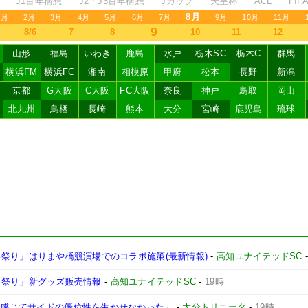
J1百年構想
J2・J3百年構想
Jカップ
天皇杯
ACL
FI
8月
1月
2月
3月
4月
5月
6月
7月
9月
10月
11月
9
8/6
7
8
10
11
12
山形
福島
いわき
鹿島
水戸
栃木SC
栃木C
群馬
横浜FM
横浜FC
湘南
相模原
甲府
松本
長野
新潟
京都
G大阪
C大阪
FC大阪
奈良
神戸
鳥取
岡山
北九州
鳥栖
長崎
熊本
大分
宮崎
鹿児島
琉球
よさこい祭り」はりまや橋競演場でのコラボ施策(最新情報)
-
高知ユナイテッドSC
さこい祭り」新グッズ販売情報
-
高知ユナイテッドSC
-
19時
強く感じてサイドの優位性を生かせなかった」
-
大分トリニータ
-
19時