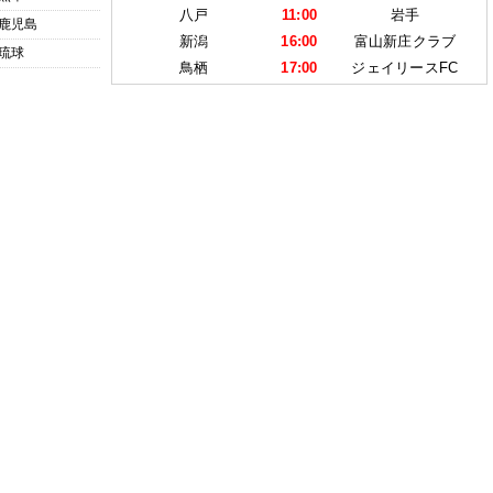
八戸
11:00
岩手
鹿児島
新潟
16:00
富山新庄クラブ
琉球
鳥栖
17:00
ジェイリースFC