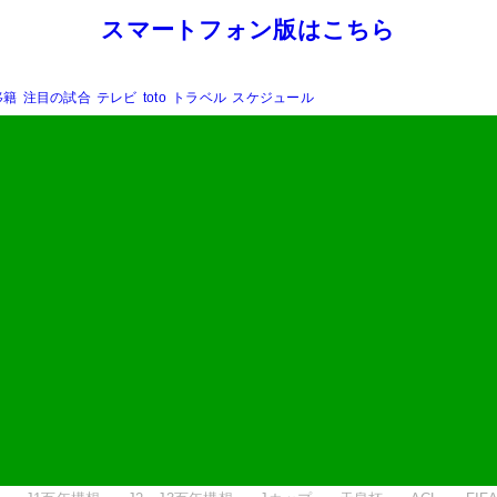
スマートフォン版はこちら
移籍
注目の試合
テレビ
toto
トラベル
スケジュール