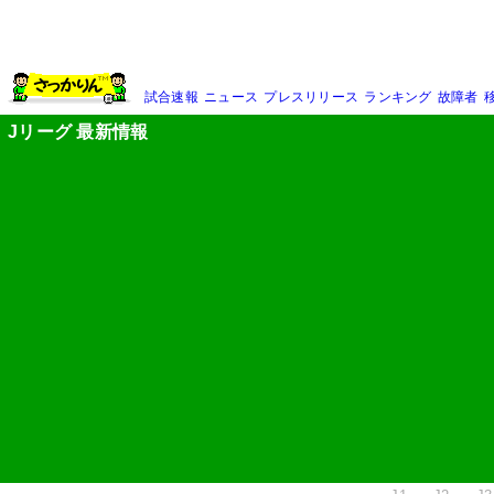
試合速報
ニュース
プレスリリース
ランキング
故障者
Jリーグ 最新情報