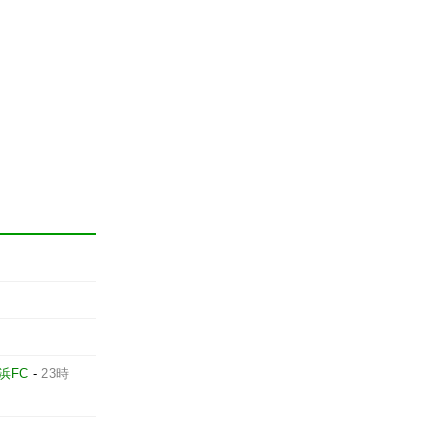
浜FC
-
23時