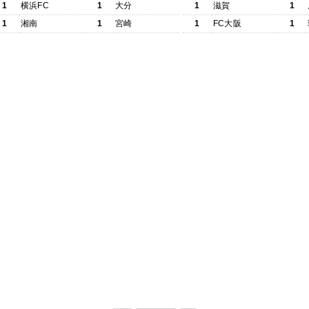
1
横浜FC
1
大分
1
滋賀
1
1
湘南
1
宮崎
1
FC大阪
1