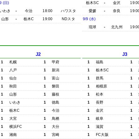
9 (日)
栃木SC
-
金沢
19:0
いわき
-
今治
18:00
ハワスタ
愛媛
-
奈良
19:0
山形
-
栃木C
19:00
NDスタ
9/9 (水)
琉球
-
北九州
19:0
J2
J3
1
札幌
1
甲府
1
福島
1
1
八戸
1
新潟
1
栃木SC
1
1
仙台
1
富山
1
群馬
1
1
秋田
1
磐田
1
相模原
1
1
山形
1
藤枝
1
松本
1
1
いわき
1
徳島
1
長野
1
1
栃木C
1
今治
1
金沢
1
1
大宮
1
鳥栖
1
岐阜
1
1
横浜FC
1
大分
1
滋賀
1
1
湘南
1
宮崎
1
FC大阪
1