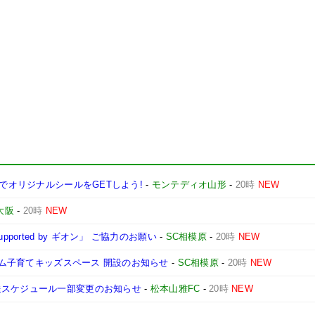
ンでオリジナルシールをGETしよう!
-
モンテディオ山形
-
20時
NEW
大阪
-
20時
NEW
ported by ギオン」 ご協力のお願い
-
SC相模原
-
20時
NEW
ジアム子育てキッズスペース 開設のお知らせ
-
SC相模原
-
20時
NEW
送スケジュール一部変更のお知らせ
-
松本山雅FC
-
20時
NEW