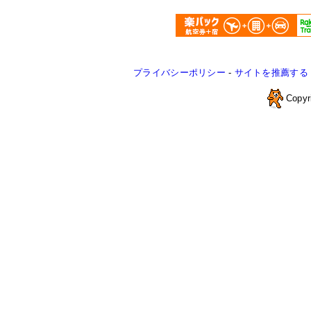
プライバシーポリシー
-
サイトを推薦する
Copyr