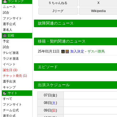
ランキング
５ちゃんねる
X
ニュース
Jリーグ
Wikipedia
試合
ファンサイト
故障関連のニュース
選手公式
著名人
日程
移籍・契約関連のニュース
予定
試合
25年01月11日
加入決定
-
ザスパ群馬
テレビ放送
ラジオ放送
イベント
エピソード
誕生日 (1)
チケット発売 (1)
選手出演
出演スケジュール
キャンプ
サイト
07日(金)
すべて
08日(
土
)
ファンサイト
チーム公式
09日(
日
)
選手公式