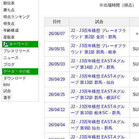
順位表
※出場時間（得点）
勝ち点
得点ランキング
日付
試合
得失点
J2・J3百年構想 プレーオフラ
年齢構成
26/06/07
○
ウンド 第2節 金沢 - 群馬
星取表
キーワード
J2・J3百年構想 プレーオフラ
26/05/31
SU
プレスリリース
ウンド 第1節 群馬 - 岐阜
ニュース
J2・J3百年構想 EAST-Aグル
26/05/03
SU
ブログ
ープ 第14節 八戸 - 群馬
データ・その他
J2・J3百年構想 EAST-Aグル
ダウンロード
26/04/29
SU
ープ 第13節 群馬 - 仙台
toto
試合
J2・J3百年構想 EAST-Aグル
26/04/25
SU
ープ 第12節 群馬 - 横浜FC
選手
J2・J3百年構想 EAST-Aグル
26/04/12
SU
ープ 第10節 栃木SC - 群馬
J2・J3百年構想 EAST-Aグル
26/04/04
SU
ープ 第9節 仙台 - 群馬
J2・J3百年構想 EAST-Aグル