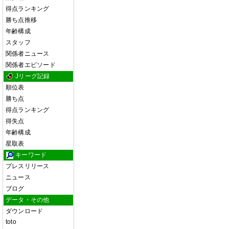
得点ランキング
勝ち点推移
年齢構成
スタッフ
関係者ニュース
関係者エピソード
Jリーグ記録
順位表
勝ち点
得点ランキング
得失点
年齢構成
星取表
キーワード
プレスリリース
ニュース
ブログ
データ・その他
ダウンロード
toto