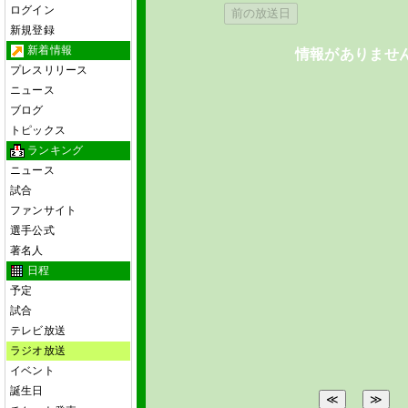
ログイン
前の放送日
新規登録
新着情報
情報がありませ
プレスリリース
ニュース
ブログ
トピックス
ランキング
ニュース
試合
ファンサイト
選手公式
著名人
日程
予定
試合
テレビ放送
ラジオ放送
イベント
誕生日