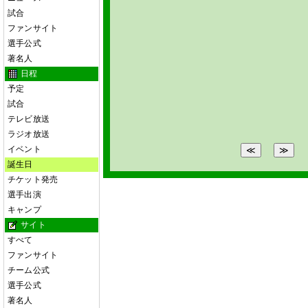
試合
ファンサイト
選手公式
著名人
日程
予定
試合
テレビ放送
ラジオ放送
イベント
誕生日
チケット発売
選手出演
キャンプ
サイト
すべて
ファンサイト
チーム公式
選手公式
著名人