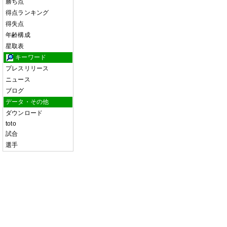
勝ち点
得点ランキング
得失点
年齢構成
星取表
キーワード
プレスリリース
ニュース
ブログ
データ・その他
ダウンロード
toto
試合
選手