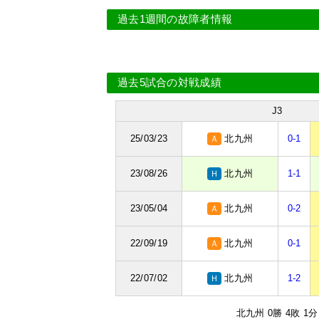
過去1週間の故障者情報
過去5試合の対戦成績
J3
25/03/23
北九州
0-1
Ａ
23/08/26
北九州
1-1
Ｈ
23/05/04
北九州
0-2
Ａ
22/09/19
北九州
0-1
Ａ
22/07/02
北九州
1-2
Ｈ
北九州 0勝 4敗 1分