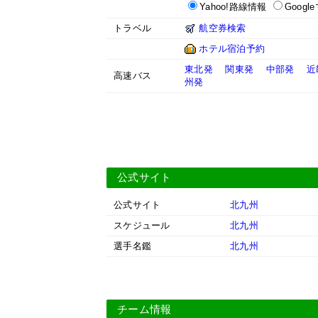
Yahoo!路線情報
Googl
トラベル
航空券検索
ホテル宿泊予約
東北発
関東発
中部発
近
高速バス
州発
公式サイト
公式サイト
北九州
スケジュール
北九州
選手名鑑
北九州
チーム情報