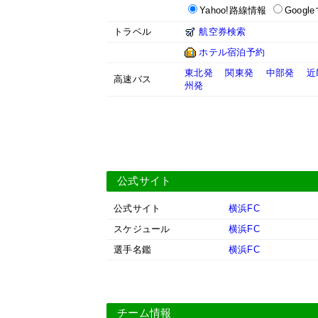
Yahoo!路線情報
Googl
トラベル
航空券検索
ホテル宿泊予約
東北発
関東発
中部発
近
高速バス
州発
公式サイト
公式サイト
横浜FC
スケジュール
横浜FC
選手名鑑
横浜FC
チーム情報