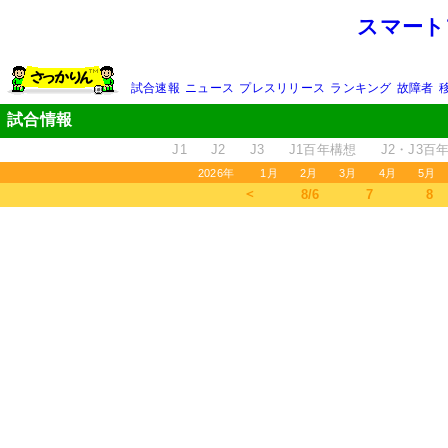
スマート
試合速報
ニュース
プレスリリース
ランキング
故障者
試合情報
J1
J2
J3
J1百年構想
J2・J3百
2026年
1月
2月
3月
4月
5月
＜
8/6
7
8