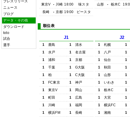
プレスリリース
東京V
-
川崎
18:00
味スタ
山形
-
栃木C
19:
ニュース
長崎
-
京都
19:00
ピースタ
ブログ
データ・その他
順位表
ダウンロード
toto
J1
J2
試合
1
鹿島
1
清水
1
札幌
1
選手
1
水戸
1
名古屋
1
八戸
1
1
浦和
1
京都
1
仙台
1
1
千葉
1
G大阪
1
秋田
1
1
柏
1
C大阪
1
山形
1
1
FC東京
1
神戸
1
いわき
1
1
東京V
1
岡山
1
栃木C
1
1
町田
1
広島
1
大宮
1
1
川崎
1
福岡
1
横浜FC
1
1
横浜FM
1
長崎
1
湘南
1