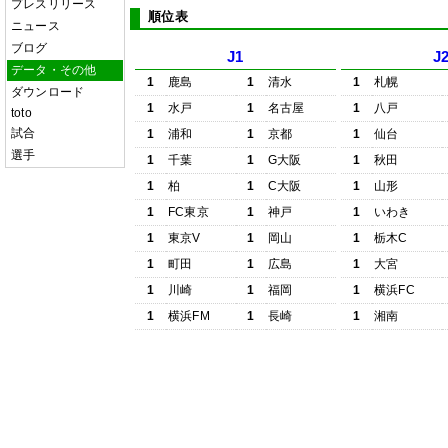
プレスリリース
順位表
ニュース
ブログ
J1
J
データ・その他
1
鹿島
1
清水
1
札幌
ダウンロード
1
水戸
1
名古屋
1
八戸
toto
試合
1
浦和
1
京都
1
仙台
選手
1
千葉
1
G大阪
1
秋田
1
柏
1
C大阪
1
山形
1
FC東京
1
神戸
1
いわき
1
東京V
1
岡山
1
栃木C
1
町田
1
広島
1
大宮
1
川崎
1
福岡
1
横浜FC
1
横浜FM
1
長崎
1
湘南