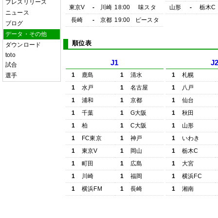
プレスリリース
東京V
-
川崎
18:00
味スタ
山形
-
栃木C
ニュース
長崎
-
京都
19:00
ピースタ
ブログ
データ・その他
順位表
ダウンロード
toto
J1
J
試合
1
鹿島
1
清水
1
札幌
選手
1
水戸
1
名古屋
1
八戸
1
浦和
1
京都
1
仙台
1
千葉
1
G大阪
1
秋田
1
柏
1
C大阪
1
山形
1
FC東京
1
神戸
1
いわき
1
東京V
1
岡山
1
栃木C
1
町田
1
広島
1
大宮
1
川崎
1
福岡
1
横浜FC
1
横浜FM
1
長崎
1
湘南