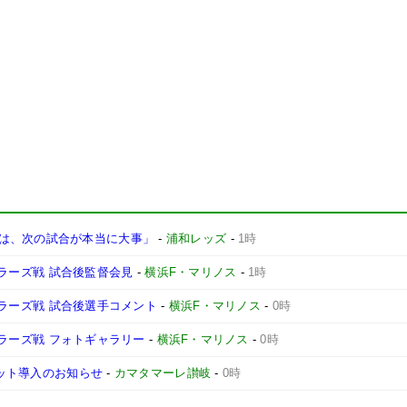
は、次の試合が本当に大事」
-
浦和レッズ
-
1時
ントラーズ戦 試合後監督会見
-
横浜F・マリノス
-
1時
ントラーズ戦 試合後選手コメント
-
横浜F・マリノス
-
0時
ントラーズ戦 フォトギャラリー
-
横浜F・マリノス
-
0時
ケット導入のお知らせ
-
カマタマーレ讃岐
-
0時