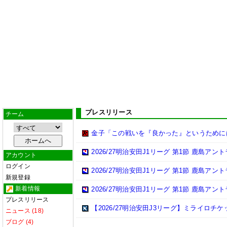
プレスリリース
チーム
金子「この戦いを『良かった』というために
2026/27明治安田J1リーグ 第1節 鹿島ア
アカウント
ログイン
2026/27明治安田J1リーグ 第1節 鹿島ア
新規登録
新着情報
2026/27明治安田J1リーグ 第1節 鹿島ア
プレスリリース
【2026/27明治安田J3リーグ】ミライロチ
ニュース (18)
ブログ (4)