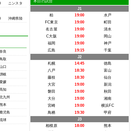
本日の試合
0
ニンスタ
J1
柏
19:00
水戸
0
沖縄県陸
FC東京
19:00
町田
名古屋
19:00
清水
C大阪
19:00
岡山
福岡
19:00
神戸
広島
19:15
千葉
奈良
J2
鳥取
札幌
14:45
徳島
山口
八戸
18:30
富山
讃岐
藤枝
18:30
仙台
愛媛
大宮
19:00
新潟
高知
磐田
19:00
秋田
北九州
大分
19:00
湘南
熊本
宮崎
19:00
横浜FC
鹿児島
鳥栖
19:30
甲府
J3
琉球
相模原
18:00
熊本