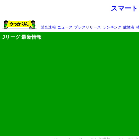
スマート
試合速報
ニュース
プレスリリース
ランキング
故障者
Jリーグ 最新情報