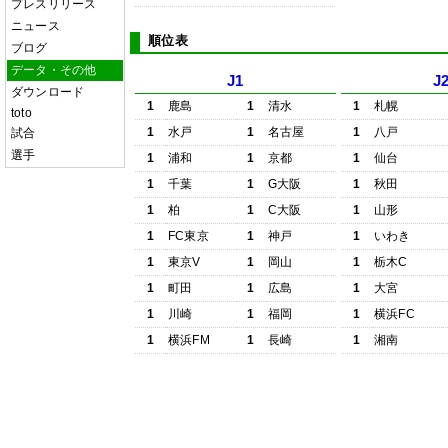
プレスリリース
ニュース
順位表
ブログ
データ・その他
J1
J
ダウンロード
1
鹿島
1
清水
1
札幌
toto
1
水戸
1
名古屋
1
八戸
試合
選手
1
浦和
1
京都
1
仙台
1
千葉
1
G大阪
1
秋田
1
柏
1
C大阪
1
山形
1
FC東京
1
神戸
1
いわき
1
東京V
1
岡山
1
栃木C
1
町田
1
広島
1
大宮
1
川崎
1
福岡
1
横浜FC
1
横浜FM
1
長崎
1
湘南