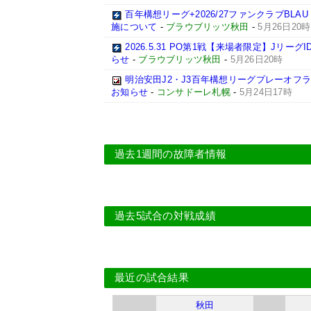
百年構想リーグ+2026/27ファンクラブBLAU
施について
-
ブラウブリッツ秋田
-
5月26日20時
2026.5.31 PO第1戦【来場者限定】Jリーグ
らせ
-
ブラウブリッツ秋田
-
5月26日20時
明治安田J2・J3百年構想リーグプレーオフ
お知らせ
-
コンサドーレ札幌
-
5月24日17時
過去1週間の故障者情報
過去5試合の対戦成績
最近の試合結果
秋田