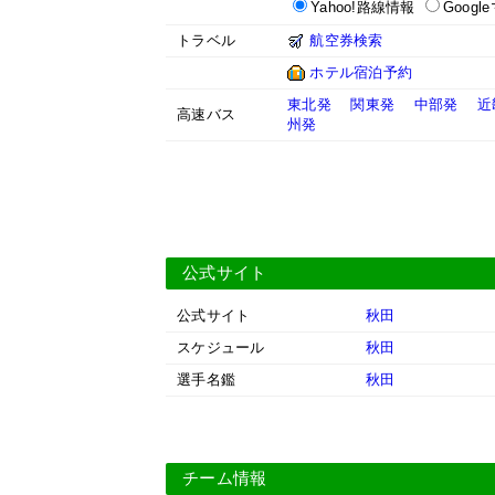
Yahoo!路線情報
Googl
トラベル
航空券検索
ホテル宿泊予約
東北発
関東発
中部発
近
高速バス
州発
公式サイト
公式サイト
秋田
スケジュール
秋田
選手名鑑
秋田
チーム情報